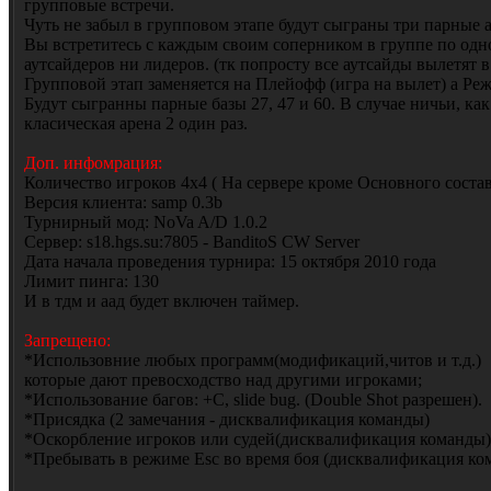
групповые встречи.
Чуть не забыл в групповом этапе будут сыграны три парные а
Вы встретитесь с каждым своим соперником в группе по одно
аутсайдеров ни лидеров. (тк попросту все аутсайды вылетят 
Групповой этап заменяется на Плейофф (игра на вылет) а 
Будут сыгранны парные базы 27, 47 и 60. В случае ничьи, как 
класическая арена 2 один раз.
Доп. инфомрация:
Количество игроков 4х4 ( На сервере кроме Основного состав
Версия клиента: samp 0.3b
Турнирный мод: NoVa A/D 1.0.2
Cервер: s18.hgs.su:7805 - BanditoS CW Server
Дата начала проведения турнира: 15 октября 2010 года
Лимит пинга: 130
И в тдм и аад будет включен таймер.
Запрещено:
*Использовние любых программ(модификаций,читов и т.д.)
которые дают превосходство над другими игроками;
*Использование багов: +C, slide bug. (Double Shot разрешен).
*Присядка (2 замечания - дисквалификация команды)
*Оскорбление игроков или судей(дисквалификация команды)
*Пребывать в режиме Esc во время боя (дисквалификация ко