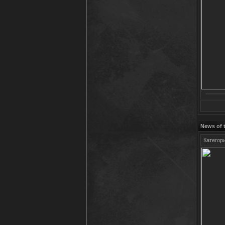
News of 
Категор