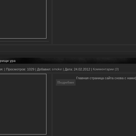
арищи ура
ия:
| Просмотров: 1029 | Добавил:
smoke
| Дата:
24.02.2012
|
Комментарии (0)
Главная страница сайта снова с нами))