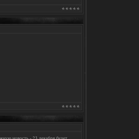
жную новость - 23 декабря будет