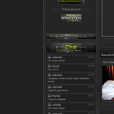
Наши друзья
BanditoS
Категор