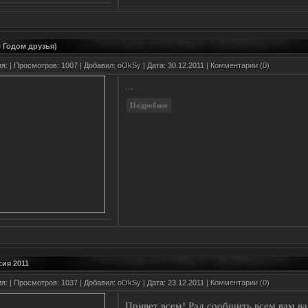
 Годом друзья)
ия:
| Просмотров: 1007 | Добавил:
oOkSy
| Дата:
30.12.2011
|
Комментарии (0)
...
ия 2011
ия:
| Просмотров: 1037 | Добавил:
oOkSy
| Дата:
23.12.2011
|
Комментарии (0)
Привет всем! Рад сообщить всем вам ва