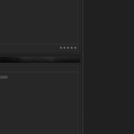
)))))