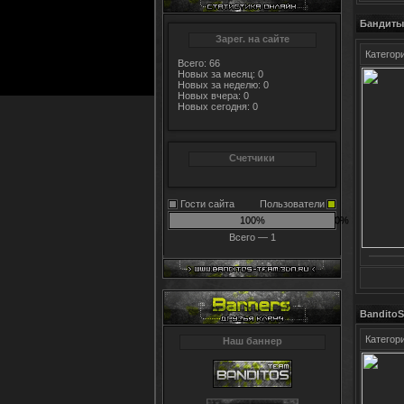
Бандиты 
Зарег. на сайте
Категор
Всего: 66
Новых за месяц: 0
Новых за неделю: 0
Новых вчера: 0
Новых сегодня: 0
Счетчики
Гости сайта
Пользователи
100%
0%
Всего — 1
BanditoS
Категор
Наш баннер