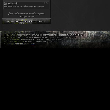
Для добавления необходима
авторизация