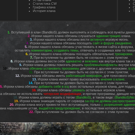
Устав клана
О
Статистика CW
C
Графика клана
С
История клана
Т
>
.
Вступивший в клан (BanditoS) должен выполнять и соблюдать всё пункты данн
2.
Игроки нашего клана обязаны слушаться
администрацию
клана.
3.
Игроки нашего клана обязаны вести
активную
игровую жизнь.
4.
Игроки нашего клана обязаны посещать
сайт и форум ежедневно
.
5.
Игроки нашего клана обязаны участвовать в жизни сайта и форума,
ставлять
комментарии
,
создавать темы
, отвечать в созданных кем-то темах 
6.
Игроки нашего клана обязаны посещать обязательные
тренировки
.
7.
При вступлении ты должен быть не согласен с этим пунктом.
8.
Игроки клана должны вести себя
адекватно
и
вежливо
как внутри клана так и
9.
Игроки клана должны помогать решать
проблемы/конфликты
внутри кла
0
.
Игроки клана
обязаны установить программы
для связи с другими игроками:
icq/
11.
При вступлении ты должен быть не согласен с этим пунктом.
12.
Игроки клана обязаны иметь
работающий микрофон
, для голосового общ
13.
Игроки клана имеют право высказывать
мнения о клане
.
14.
При вступлении ты должен быть не согласен с этим пунктом.
.
Игроки клана обязаны
добавить себе в icq
всех остальных игроков клана, для подде
16.
Игроки клана обязаны
уважать
остальных игроков клана.
на обязаны не использовать
читерские модификации
, и прочие программы, дающие неч
8.
Игроки клана должны играть с тегом
(BanditoS)
, в таком виде:
(BanditoS)Ni
19.
Игроки клана знающие пароль от сервера
sa-mp не должны распространя
0.
Игроки клана могут провести тест вступающем, только
с разрешения админи
лана нарушившим устав,
выдаётся предупреждение
, в последствии которого возможн
22
.
При вступлении ты должен быть не согласен с этим пунктом