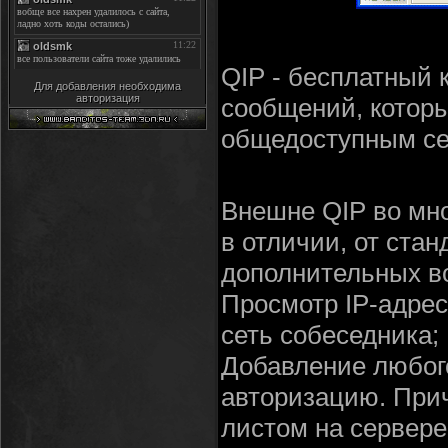
QIP - бесплатный 
Для добавления необходима
авторизация
сообщений, котор
общедоступным се
Внешне QIP во мно
в отличии, от стан
дополнительных во
Просмотр IP-адрес
сеть собеседника;
Добавление любого
авторизацию. Прич
листом на сервере