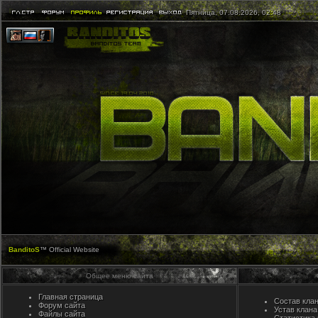
Пятница, 07.08.2026, 02:48
BanditoS
™ Official Website
Общее меню сайта
Главная страница
Состав кла
Форум сайта
Устав клана
Файлы сайта