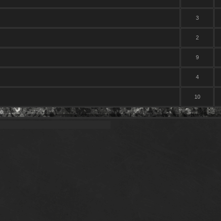
3
2
9
4
10
0
.